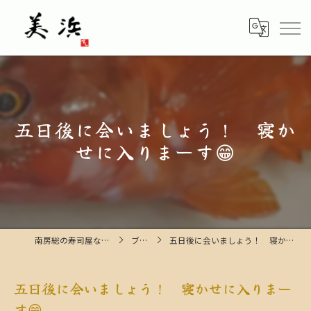
五日後に会いましょう！ 寝か
せに入りまーす😁
南房総の寿司屋なら美浜寿し
ブログ
五日後に会いましょう！ 寝かせに入りまーす😁
五日後に会いましょう！ 寝かせに入りまー
す😁