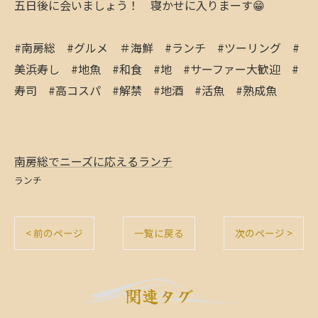
五日後に会いましょう！ 寝かせに入りまーす😁
#南房総 #グルメ ＃海鮮 #ランチ #ツーリング #
美浜寿し #地魚 #和食 #地 #サーファー大歓迎 #
寿司 #高コスパ #解禁 #地酒 #活魚 #熟成魚
南房総でニーズに応えるランチ
ランチ
< 前のページ
一覧に戻る
次のページ >
関連タグ