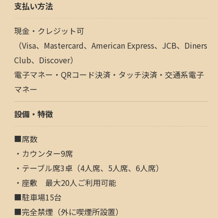
支払い方法
現金・クレジット可
（Visa、Mastercard、American Express、JCB、Diners
Club、Discover）
電子マネー・QRコード決済・タッチ決済・交通系電子
マネー
設備・特徴
■席数
・カウンター9席
・テーブル席3卓（4人席、5人席、6人席）
・座敷 最大20人ご利用可能
■駐車場15台
■完全禁煙（外に喫煙所設置）