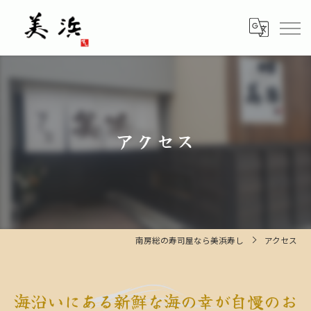
アクセス
南房総の寿司屋なら美浜寿し
アクセス
海沿いにある新鮮な海の幸が自慢のお